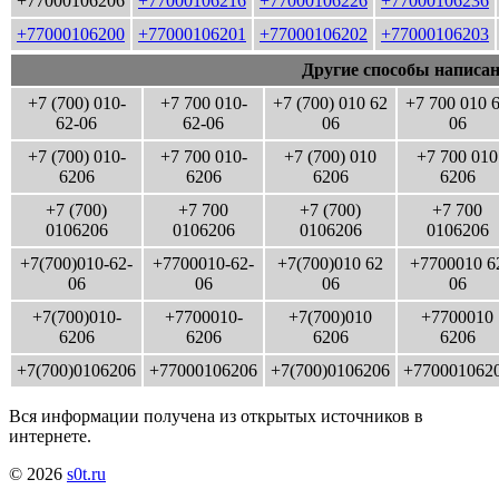
+77000106206
+77000106216
+77000106226
+77000106236
+77000106200
+77000106201
+77000106202
+77000106203
Другие способы написан
+7 (700) 010-
+7 700 010-
+7 (700) 010 62
+7 700 010 
62-06
62-06
06
06
+7 (700) 010-
+7 700 010-
+7 (700) 010
+7 700 010
6206
6206
6206
6206
+7 (700)
+7 700
+7 (700)
+7 700
0106206
0106206
0106206
0106206
+7(700)010-62-
+7700010-62-
+7(700)010 62
+7700010 6
06
06
06
06
+7(700)010-
+7700010-
+7(700)010
+7700010
6206
6206
6206
6206
+7(700)0106206
+77000106206
+7(700)0106206
+770001062
Вся информации получена из открытых источников в
интернете.
© 2026
s0t.ru