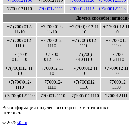
+77000121100
+77000121110
+77000121120
+77000121130
+77000121110
+77000121111
+77000121112
+77000121113
Другие способы написани
+7 (700) 012-
+7 700 012-
+7 (700) 012 11
+7 700 012 1
11-10
11-10
10
10
+7 (700) 012-
+7 700 012-
+7 (700) 012
+7 700 012
1110
1110
1110
1110
+7 (700)
+7 700
+7 (700)
+7 700
0121110
0121110
0121110
0121110
+7(700)012-11-
+7700012-11-
+7(700)012 11
+7700012 11
10
10
10
10
+7(700)012-
+7700012-
+7(700)012
+7700012
1110
1110
1110
1110
+7(700)0121110
+77000121110
+7(700)0121110
+7700012111
Вся информации получена из открытых источников в
интернете.
© 2026
s0t.ru