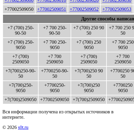
+77002509000
+77002509010
+77002509020
+77002509030
+77002509050
+77002509051
+77002509052
+77002509053
Другие способы написан
+7 (700) 250-
+7 700 250-
+7 (700) 250 90
+7 700 250 
90-50
90-50
50
50
+7 (700) 250-
+7 700 250-
+7 (700) 250
+7 700 250
9050
9050
9050
9050
+7 (700)
+7 700
+7 (700)
+7 700
2509050
2509050
2509050
2509050
+7(700)250-90-
+7700250-90-
+7(700)250 90
+7700250 9
50
50
50
50
+7(700)250-
+7700250-
+7(700)250
+7700250
9050
9050
9050
9050
+7(700)2509050
+77002509050
+7(700)2509050
+770025090
Вся информации получена из открытых источников в
интернете.
© 2026
s0t.ru