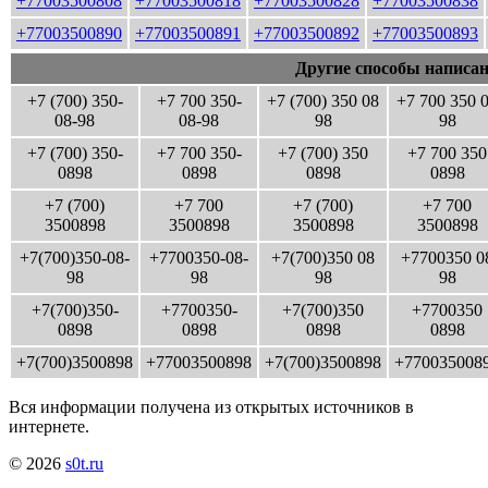
+77003500808
+77003500818
+77003500828
+77003500838
+77003500890
+77003500891
+77003500892
+77003500893
Другие способы написан
+7 (700) 350-
+7 700 350-
+7 (700) 350 08
+7 700 350 
08-98
08-98
98
98
+7 (700) 350-
+7 700 350-
+7 (700) 350
+7 700 350
0898
0898
0898
0898
+7 (700)
+7 700
+7 (700)
+7 700
3500898
3500898
3500898
3500898
+7(700)350-08-
+7700350-08-
+7(700)350 08
+7700350 0
98
98
98
98
+7(700)350-
+7700350-
+7(700)350
+7700350
0898
0898
0898
0898
+7(700)3500898
+77003500898
+7(700)3500898
+770035008
Вся информации получена из открытых источников в
интернете.
© 2026
s0t.ru