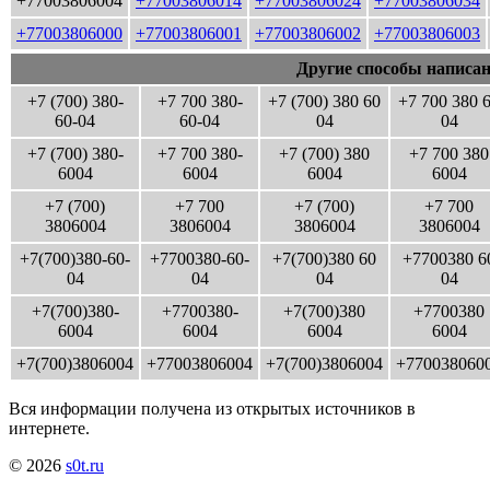
+77003806004
+77003806014
+77003806024
+77003806034
+77003806000
+77003806001
+77003806002
+77003806003
Другие способы написан
+7 (700) 380-
+7 700 380-
+7 (700) 380 60
+7 700 380 
60-04
60-04
04
04
+7 (700) 380-
+7 700 380-
+7 (700) 380
+7 700 380
6004
6004
6004
6004
+7 (700)
+7 700
+7 (700)
+7 700
3806004
3806004
3806004
3806004
+7(700)380-60-
+7700380-60-
+7(700)380 60
+7700380 6
04
04
04
04
+7(700)380-
+7700380-
+7(700)380
+7700380
6004
6004
6004
6004
+7(700)3806004
+77003806004
+7(700)3806004
+770038060
Вся информации получена из открытых источников в
интернете.
© 2026
s0t.ru