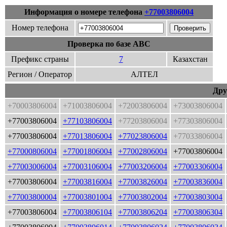
Информация о номере телефона
+77003806004
Номер телефона
Проверка по базе ABC
Префикс страны
7
Казахстан
Регион / Оператор
АЛТЕЛ
Дру
+70003806004
+71003806004
+72003806004
+73003806004
+77003806004
+77103806004
+77203806004
+77303806004
+77003806004
+77013806004
+77023806004
+77033806004
+77000806004
+77001806004
+77002806004
+77003806004
+77003006004
+77003106004
+77003206004
+77003306004
+77003806004
+77003816004
+77003826004
+77003836004
+77003800004
+77003801004
+77003802004
+77003803004
+77003806004
+77003806104
+77003806204
+77003806304