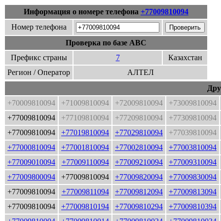
Информация о номере телефона
+77009810094
Номер телефона
Проверка по базе ABC
Префикс страны
7
Казахстан
Регион / Оператор
АЛТЕЛ
Дру
+70009810094
+71009810094
+72009810094
+73009810094
+77009810094
+77109810094
+77209810094
+77309810094
+77009810094
+77019810094
+77029810094
+77039810094
+77000810094
+77001810094
+77002810094
+77003810094
+77009010094
+77009110094
+77009210094
+77009310094
+77009800094
+77009810094
+77009820094
+77009830094
+77009810094
+77009811094
+77009812094
+77009813094
+77009810094
+77009810194
+77009810294
+77009810394