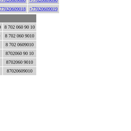
77020609080
+77020609090
77020609018
+77020609019
0
8 702 060 90 10
0
8 702 060 9010
8 702 0609010
8702060 90 10
8702060 9010
87020609010