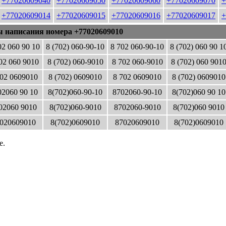
+77020609040
+77020609050
+77020609060
+77020609070
+
+77020609014
+77020609015
+77020609016
+77020609017
+
ы написания номера +77020609010
02 060 90 10
8 (702) 060-90-10
8 702 060-90-10
8 (702) 060 90 1
02 060 9010
8 (702) 060-9010
8 702 060-9010
8 (702) 060 901
02 0609010
8 (702) 0609010
8 702 0609010
8 (702) 0609010
2060 90 10
8(702)060-90-10
8702060-90-10
8(702)060 90 10
02060 9010
8(702)060-9010
8702060-9010
8(702)060 9010
020609010
8(702)0609010
87020609010
8(702)0609010
е.