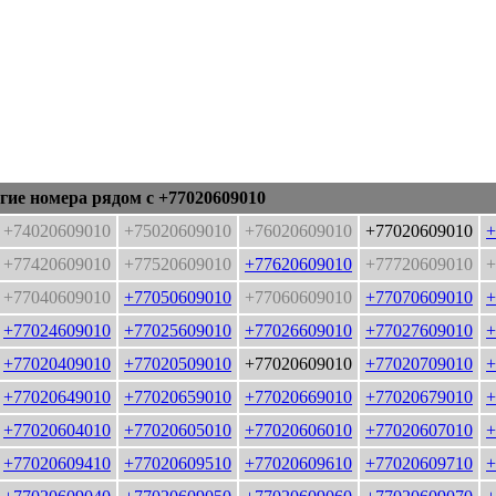
гие номера рядом с +77020609010
+74020609010
+75020609010
+76020609010
+77020609010
+
+77420609010
+77520609010
+77620609010
+77720609010
+
+77040609010
+77050609010
+77060609010
+77070609010
+
+77024609010
+77025609010
+77026609010
+77027609010
+
+77020409010
+77020509010
+77020609010
+77020709010
+
+77020649010
+77020659010
+77020669010
+77020679010
+
+77020604010
+77020605010
+77020606010
+77020607010
+
+77020609410
+77020609510
+77020609610
+77020609710
+