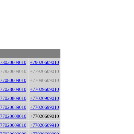
78020609010
+79020609010
77820609010
+77920609010
77080609010
+77090609010
77028609010
+77029609010
77020809010
+77020909010
77020689010
+77020699010
77020608010
+77020609010
77020609810
+77020609910