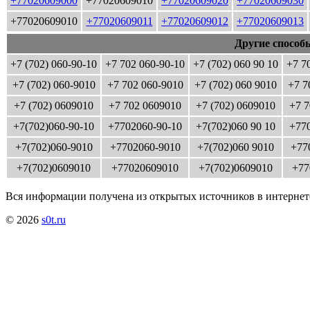
+77020609000
+77020609010
+77020609020
+77020609030
+77020609010
+77020609011
+77020609012
+77020609013
Другие способ
+7 (702) 060-90-10
+7 702 060-90-10
+7 (702) 060 90 10
+7 7
+7 (702) 060-9010
+7 702 060-9010
+7 (702) 060 9010
+7 7
+7 (702) 0609010
+7 702 0609010
+7 (702) 0609010
+7 7
+7(702)060-90-10
+7702060-90-10
+7(702)060 90 10
+770
+7(702)060-9010
+7702060-9010
+7(702)060 9010
+77
+7(702)0609010
+77020609010
+7(702)0609010
+77
Вся информации получена из открытых источников в интернет
© 2026
s0t.ru