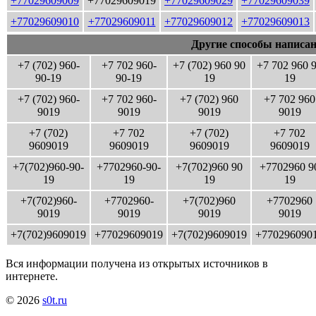
+77029609009
+77029609019
+77029609029
+77029609039
+77029609010
+77029609011
+77029609012
+77029609013
Другие способы написан
+7 (702) 960-
+7 702 960-
+7 (702) 960 90
+7 702 960 
90-19
90-19
19
19
+7 (702) 960-
+7 702 960-
+7 (702) 960
+7 702 960
9019
9019
9019
9019
+7 (702)
+7 702
+7 (702)
+7 702
9609019
9609019
9609019
9609019
+7(702)960-90-
+7702960-90-
+7(702)960 90
+7702960 9
19
19
19
19
+7(702)960-
+7702960-
+7(702)960
+7702960
9019
9019
9019
9019
+7(702)9609019
+77029609019
+7(702)9609019
+770296090
Вся информации получена из открытых источников в
интернете.
© 2026
s0t.ru