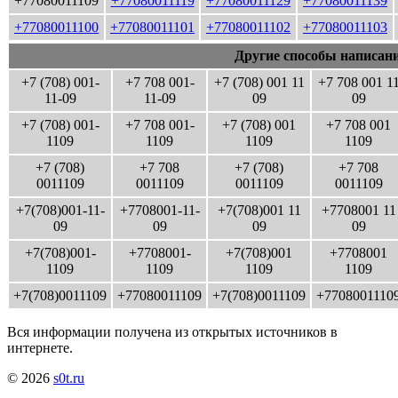
+77080011109
+77080011119
+77080011129
+77080011139
+77080011100
+77080011101
+77080011102
+77080011103
Другие способы написани
+7 (708) 001-
+7 708 001-
+7 (708) 001 11
+7 708 001 1
11-09
11-09
09
09
+7 (708) 001-
+7 708 001-
+7 (708) 001
+7 708 001
1109
1109
1109
1109
+7 (708)
+7 708
+7 (708)
+7 708
0011109
0011109
0011109
0011109
+7(708)001-11-
+7708001-11-
+7(708)001 11
+7708001 11
09
09
09
09
+7(708)001-
+7708001-
+7(708)001
+7708001
1109
1109
1109
1109
+7(708)0011109
+77080011109
+7(708)0011109
+7708001110
Вся информации получена из открытых источников в
интернете.
© 2026
s0t.ru