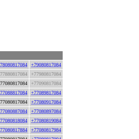
78080817084
+79080817084
77880817084
+77980817084
77080817084
+77090817084
77088817084
+77089817084
77080817084
+77080917084
77080887084
+77080897084
77080818084
+77080819084
77080817884
+77080817984