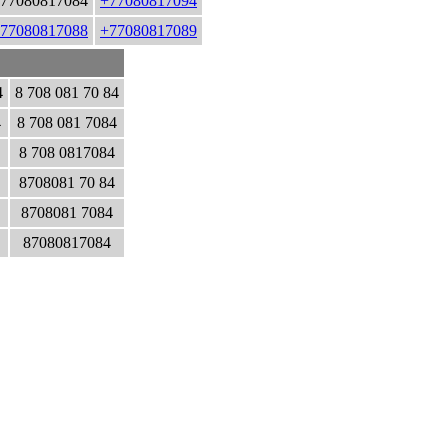
77080817084
+77080817094
77080817088
+77080817089
4
8 708 081 70 84
4
8 708 081 7084
8 708 0817084
8708081 70 84
8708081 7084
87080817084