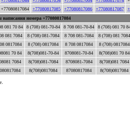
+77080817044
+77080817054
+77080817064
+77080817074
+
+77080817084
+77080817085
+77080817086
+77080817087
+
ы написания номера +77080817084
08 081 70 84
8 (708) 081-70-84
8 708 081-70-84
8 (708) 081 70 8
08 081 7084
8 (708) 081-7084
8 708 081-7084
8 (708) 081 708
08 0817084
8 (708) 0817084
8 708 0817084
8 (708) 0817084
8081 70 84
8(708)081-70-84
8708081-70-84
8(708)081 70 84
08081 7084
8(708)081-7084
8708081-7084
8(708)081 7084
080817084
8(708)0817084
87080817084
8(708)0817084
е.