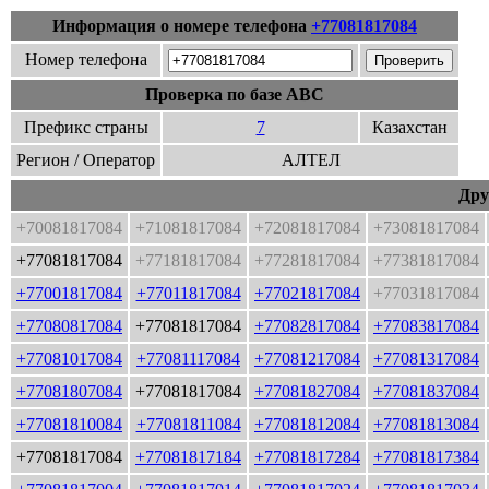
Информация о номере телефона
+77081817084
Номер телефона
Проверка по базе ABC
Префикс страны
7
Казахстан
Регион / Оператор
АЛТЕЛ
Дру
+70081817084
+71081817084
+72081817084
+73081817084
+77081817084
+77181817084
+77281817084
+77381817084
+77001817084
+77011817084
+77021817084
+77031817084
+77080817084
+77081817084
+77082817084
+77083817084
+77081017084
+77081117084
+77081217084
+77081317084
+77081807084
+77081817084
+77081827084
+77081837084
+77081810084
+77081811084
+77081812084
+77081813084
+77081817084
+77081817184
+77081817284
+77081817384