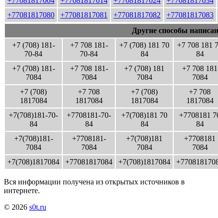
+77081817004
+77081817014
+77081817024
+77081817034
+77081817080
+77081817081
+77081817082
+77081817083
Другие способы написан
+7 (708) 181-
+7 708 181-
+7 (708) 181 70
+7 708 181 
70-84
70-84
84
84
+7 (708) 181-
+7 708 181-
+7 (708) 181
+7 708 181
7084
7084
7084
7084
+7 (708)
+7 708
+7 (708)
+7 708
1817084
1817084
1817084
1817084
+7(708)181-70-
+7708181-70-
+7(708)181 70
+7708181 7
84
84
84
84
+7(708)181-
+7708181-
+7(708)181
+7708181
7084
7084
7084
7084
+7(708)1817084
+77081817084
+7(708)1817084
+770818170
Вся информации получена из открытых источников в
интернете.
© 2026
s0t.ru