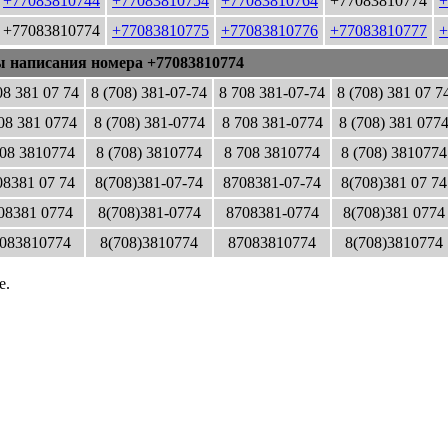
+77083810744
+77083810754
+77083810764
+77083810774
+
+77083810774
+77083810775
+77083810776
+77083810777
+
ы написания номера +77083810774
08 381 07 74
8 (708) 381-07-74
8 708 381-07-74
8 (708) 381 07 7
08 381 0774
8 (708) 381-0774
8 708 381-0774
8 (708) 381 077
08 3810774
8 (708) 3810774
8 708 3810774
8 (708) 3810774
8381 07 74
8(708)381-07-74
8708381-07-74
8(708)381 07 74
08381 0774
8(708)381-0774
8708381-0774
8(708)381 0774
083810774
8(708)3810774
87083810774
8(708)3810774
е.