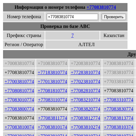
Информация о номере телефона
+77083810774
Номер телефона
Проверка по базе ABC
Префикс страны
7
Казахстан
Регион / Оператор
АЛТЕЛ
Дру
+70083810774
+71083810774
+72083810774
+73083810774
+77083810774
+77183810774
+77283810774
+77383810774
+77003810774
+77013810774
+77023810774
+77033810774
+77080810774
+77081810774
+77082810774
+77083810774
+77083010774
+77083110774
+77083210774
+77083310774
+77083800774
+77083810774
+77083820774
+77083830774
+77083810774
+77083811774
+77083812774
+77083813774
+77083810074
+77083810174
+77083810274
+77083810374