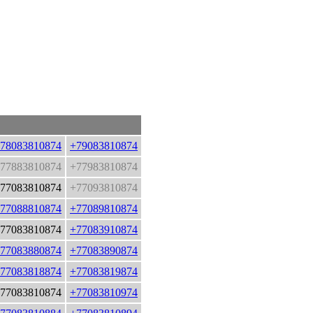
78083810874
+79083810874
77883810874
+77983810874
77083810874
+77093810874
77088810874
+77089810874
77083810874
+77083910874
77083880874
+77083890874
77083818874
+77083819874
77083810874
+77083810974