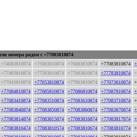
гие номера рядом с +77083810874
+74083810874
+75083810874
+76083810874
+77083810874
+
+77483810874
+77583810874
+77683810874
+77783810874
+
+77043810874
+77053810874
+77063810874
+77073810874
+
+77084810874
+77085810874
+77086810874
+77087810874
+
+77083410874
+77083510874
+77083610874
+77083710874
+
+77083840874
+77083850874
+77083860874
+77083870874
+
+77083814874
+77083815874
+77083816874
+77083817874
+
+77083810474
+77083810574
+77083810674
+77083810774
+