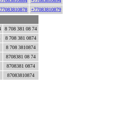
77083810884
+77083810894
77083810878
+77083810879
4
8 708 381 08 74
4
8 708 381 0874
8 708 3810874
8708381 08 74
8708381 0874
87083810874