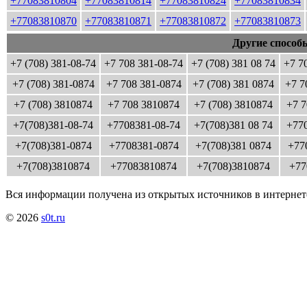
+77083810804
+77083810814
+77083810824
+77083810834
+77083810870
+77083810871
+77083810872
+77083810873
Другие способ
+7 (708) 381-08-74
+7 708 381-08-74
+7 (708) 381 08 74
+7 7
+7 (708) 381-0874
+7 708 381-0874
+7 (708) 381 0874
+7 7
+7 (708) 3810874
+7 708 3810874
+7 (708) 3810874
+7 7
+7(708)381-08-74
+7708381-08-74
+7(708)381 08 74
+770
+7(708)381-0874
+7708381-0874
+7(708)381 0874
+77
+7(708)3810874
+77083810874
+7(708)3810874
+77
Вся информации получена из открытых источников в интернет
© 2026
s0t.ru