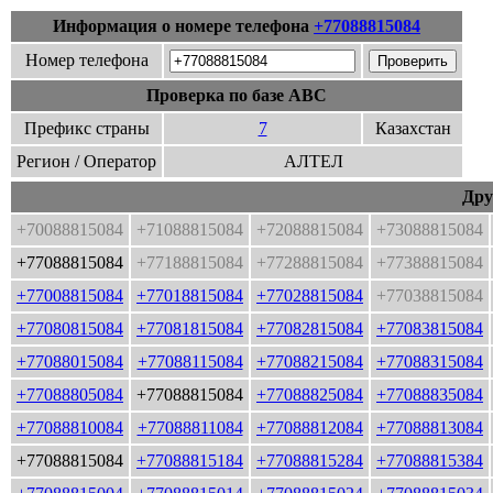
Информация о номере телефона
+77088815084
Номер телефона
Проверка по базе ABC
Префикс страны
7
Казахстан
Регион / Оператор
АЛТЕЛ
Дру
+70088815084
+71088815084
+72088815084
+73088815084
+77088815084
+77188815084
+77288815084
+77388815084
+77008815084
+77018815084
+77028815084
+77038815084
+77080815084
+77081815084
+77082815084
+77083815084
+77088015084
+77088115084
+77088215084
+77088315084
+77088805084
+77088815084
+77088825084
+77088835084
+77088810084
+77088811084
+77088812084
+77088813084
+77088815084
+77088815184
+77088815284
+77088815384