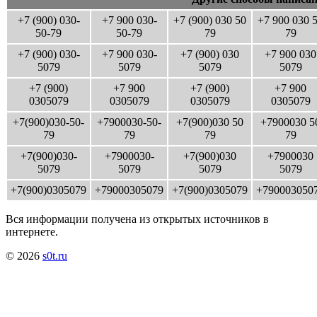
+7 (900) 030-
+7 900 030-
+7 (900) 030 50
+7 900 030 
50-79
50-79
79
79
+7 (900) 030-
+7 900 030-
+7 (900) 030
+7 900 030
5079
5079
5079
5079
+7 (900)
+7 900
+7 (900)
+7 900
0305079
0305079
0305079
0305079
+7(900)030-50-
+7900030-50-
+7(900)030 50
+7900030 5
79
79
79
79
+7(900)030-
+7900030-
+7(900)030
+7900030
5079
5079
5079
5079
+7(900)0305079
+79000305079
+7(900)0305079
+790003050
Вся информации получена из открытых источников в
интернете.
© 2026
s0t.ru