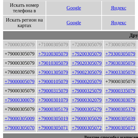
Искать номер
Google
Яндекс
телефона в
Искать регион на
Google
Яндекс
картах
Дру
+70000305079
+71000305079
+72000305079
+73000305079
+79000305079
+79100305079
+79200305079
+79300305079
+79000305079
+79010305079
+79020305079
+79030305079
+79000305079
+79001305079
+79002305079
+79003305079
+79000005079
+79000105079
+79000205079
+79000305079
+79000305079
+79000315079
+79000325079
+79000335079
+79000300079
+79000301079
+79000302079
+79000303079
+79000305079
+79000305179
+79000305279
+79000305379
+79000305009
+79000305019
+79000305029
+79000305039
+79000305070
+79000305071
+79000305072
+79000305073
Другие способы написан