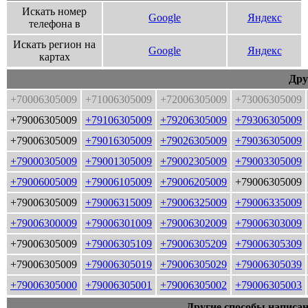
Искать номер
Google
Яндекс
телефона в
Искать регион на
Google
Яндекс
картах
Дру
+70006305009
+71006305009
+72006305009
+73006305009
+79006305009
+79106305009
+79206305009
+79306305009
+79006305009
+79016305009
+79026305009
+79036305009
+79000305009
+79001305009
+79002305009
+79003305009
+79006005009
+79006105009
+79006205009
+79006305009
+79006305009
+79006315009
+79006325009
+79006335009
+79006300009
+79006301009
+79006302009
+79006303009
+79006305009
+79006305109
+79006305209
+79006305309
+79006305009
+79006305019
+79006305029
+79006305039
+79006305000
+79006305001
+79006305002
+79006305003
Другие способы написан