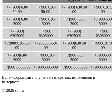
+7 (900) 630-
+7 900 630-
+7 (900) 630 50
+7 900 630 
50-09
50-09
09
09
+7 (900) 630-
+7 900 630-
+7 (900) 630
+7 900 630
5009
5009
5009
5009
+7 (900)
+7 900
+7 (900)
+7 900
6305009
6305009
6305009
6305009
+7(900)630-50-
+7900630-50-
+7(900)630 50
+7900630 5
09
09
09
09
+7(900)630-
+7900630-
+7(900)630
+7900630
5009
5009
5009
5009
+7(900)6305009
+79006305009
+7(900)6305009
+790063050
Вся информации получена из открытых источников в
интернете.
© 2026
s0t.ru