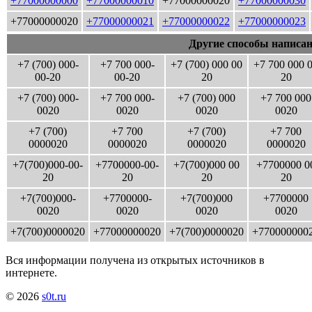
+77000000000
+77000000010
+77000000020
+77000000030
+77000000020
+77000000021
+77000000022
+77000000023
Другие способы написан
+7 (700) 000-
+7 700 000-
+7 (700) 000 00
+7 700 000 
00-20
00-20
20
20
+7 (700) 000-
+7 700 000-
+7 (700) 000
+7 700 000
0020
0020
0020
0020
+7 (700)
+7 700
+7 (700)
+7 700
0000020
0000020
0000020
0000020
+7(700)000-00-
+7700000-00-
+7(700)000 00
+7700000 0
20
20
20
20
+7(700)000-
+7700000-
+7(700)000
+7700000
0020
0020
0020
0020
+7(700)0000020
+77000000020
+7(700)0000020
+770000000
Вся информации получена из открытых источников в
интернете.
© 2026
s0t.ru