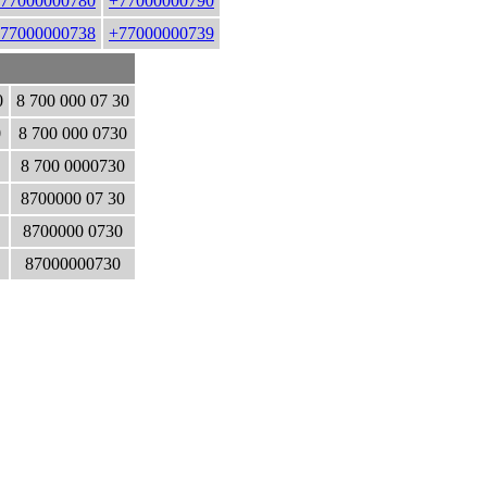
77000000780
+77000000790
77000000738
+77000000739
0
8 700 000 07 30
0
8 700 000 0730
8 700 0000730
8700000 07 30
8700000 0730
87000000730