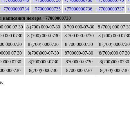
+77000000740
+77000000750
+77000000760
+77000000770
+
+77000000734
+77000000735
+77000000736
+77000000737
+
ы написания номера +77000000730
00 000 07 30
8 (700) 000-07-30
8 700 000-07-30
8 (700) 000 07 3
00 000 0730
8 (700) 000-0730
8 700 000-0730
8 (700) 000 073
00 0000730
8 (700) 0000730
8 700 0000730
8 (700) 0000730
0000 07 30
8(700)000-07-30
8700000-07-30
8(700)000 07 30
00000 0730
8(700)000-0730
8700000-0730
8(700)000 0730
000000730
8(700)0000730
87000000730
8(700)0000730
е.