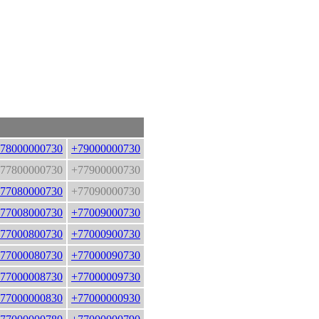
78000000730
+79000000730
77800000730
+77900000730
77080000730
+77090000730
77008000730
+77009000730
77000800730
+77000900730
77000080730
+77000090730
77000008730
+77000009730
77000000830
+77000000930