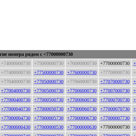
гие номера рядом с +77000000730
+74000000730
+75000000730
+76000000730
+77000000730
+
+77400000730
+77500000730
+77600000730
+77700000730
+
+77040000730
+77050000730
+77060000730
+77070000730
+
+77004000730
+77005000730
+77006000730
+77007000730
+
+77000400730
+77000500730
+77000600730
+77000700730
+
+77000040730
+77000050730
+77000060730
+77000070730
+
+77000004730
+77000005730
+77000006730
+77000007730
+
+77000000430
+77000000530
+77000000630
+77000000730
+