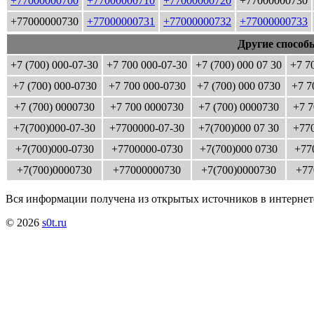
+77000000700
+77000000710
+77000000720
+77000000730
+77000000730
+77000000731
+77000000732
+77000000733
Другие способ
+7 (700) 000-07-30
+7 700 000-07-30
+7 (700) 000 07 30
+7 7
+7 (700) 000-0730
+7 700 000-0730
+7 (700) 000 0730
+7 7
+7 (700) 0000730
+7 700 0000730
+7 (700) 0000730
+7 7
+7(700)000-07-30
+7700000-07-30
+7(700)000 07 30
+770
+7(700)000-0730
+7700000-0730
+7(700)000 0730
+77
+7(700)0000730
+77000000730
+7(700)0000730
+77
Вся информации получена из открытых источников в интернет
© 2026
s0t.ru