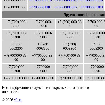
+77000003300
+77000003310
+77000003320
+77000003330
+77000003300
+77000003301
+77000003302
+77000003303
Другие способы написан
+7 (700) 000-
+7 700 000-
+7 (700) 000 33
+7 700 000 
33-00
33-00
00
00
+7 (700) 000-
+7 700 000-
+7 (700) 000
+7 700 000
3300
3300
3300
3300
+7 (700)
+7 700
+7 (700)
+7 700
0003300
0003300
0003300
0003300
+7(700)000-33-
+7700000-33-
+7(700)000 33
+7700000 3
00
00
00
00
+7(700)000-
+7700000-
+7(700)000
+7700000
3300
3300
3300
3300
+7(700)0003300
+77000003300
+7(700)0003300
+770000033
Вся информации получена из открытых источников в
интернете.
© 2026
s0t.ru