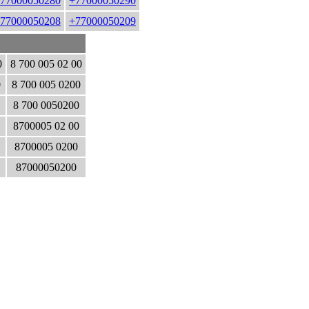
77000050280
+77000050290
77000050208
+77000050209
0
8 700 005 02 00
0
8 700 005 0200
8 700 0050200
8700005 02 00
8700005 0200
87000050200