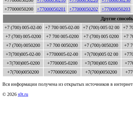
+77000050200
+77000050210
+77000050220
+77000050230
+77000050200
+77000050201
+77000050202
+77000050203
Другие способ
+7 (700) 005-02-00
+7 700 005-02-00
+7 (700) 005 02 00
+7 7
+7 (700) 005-0200
+7 700 005-0200
+7 (700) 005 0200
+7 7
+7 (700) 0050200
+7 700 0050200
+7 (700) 0050200
+7 7
+7(700)005-02-00
+7700005-02-00
+7(700)005 02 00
+770
+7(700)005-0200
+7700005-0200
+7(700)005 0200
+77
+7(700)0050200
+77000050200
+7(700)0050200
+77
Вся информации получена из открытых источников в интернет
© 2026
s0t.ru