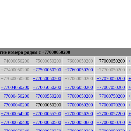
гие номера рядом с +77000050200
+74000050200
+75000050200
+76000050200
+77000050200
+
+77400050200
+77500050200
+77600050200
+77700050200
+
+77040050200
+77050050200
+77060050200
+77070050200
+
+77004050200
+77005050200
+77006050200
+77007050200
+
+77000450200
+77000550200
+77000650200
+77000750200
+
+77000040200
+77000050200
+77000060200
+77000070200
+
+77000054200
+77000055200
+77000056200
+77000057200
+
+77000050400
+77000050500
+77000050600
+77000050700
+