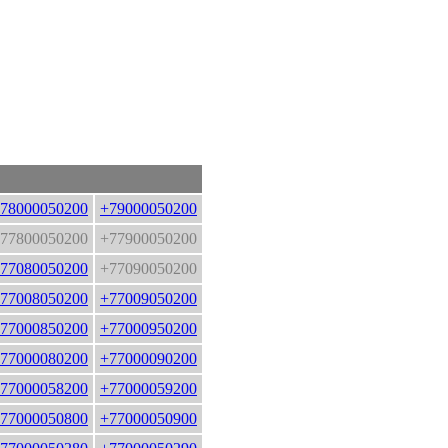
78000050200
+79000050200
77800050200
+77900050200
77080050200
+77090050200
77008050200
+77009050200
77000850200
+77000950200
77000080200
+77000090200
77000058200
+77000059200
77000050800
+77000050900