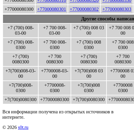
+77000080300
+77000080310
+77000080320
+77000080330
+77000080300
+77000080301
+77000080302
+77000080303
Другие способы написан
+7 (700) 008-
+7 700 008-
+7 (700) 008 03
+7 700 008 
03-00
03-00
00
00
+7 (700) 008-
+7 700 008-
+7 (700) 008
+7 700 008
0300
0300
0300
0300
+7 (700)
+7 700
+7 (700)
+7 700
0080300
0080300
0080300
0080300
+7(700)008-03-
+7700008-03-
+7(700)008 03
+7700008 0
00
00
00
00
+7(700)008-
+7700008-
+7(700)008
+7700008
0300
0300
0300
0300
+7(700)0080300
+77000080300
+7(700)0080300
+770000803
Вся информации получена из открытых источников в
интернете.
© 2026
s0t.ru