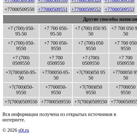
+77000509500
+77000509510
+77000509520
+77000509530
+77000509550
+77000509551
+77000509552
+77000509553
Другие способы написан
+7 (700) 050-
+7 700 050-
+7 (700) 050 95
+7 700 050 
95-50
95-50
50
50
+7 (700) 050-
+7 700 050-
+7 (700) 050
+7 700 050
9550
9550
9550
9550
+7 (700)
+7 700
+7 (700)
+7 700
0509550
0509550
0509550
0509550
+7(700)050-95-
+7700050-95-
+7(700)050 95
+7700050 9
50
50
50
50
+7(700)050-
+7700050-
+7(700)050
+7700050
9550
9550
9550
9550
+7(700)0509550
+77000509550
+7(700)0509550
+770005095
Вся информации получена из открытых источников в
интернете.
© 2026
s0t.ru