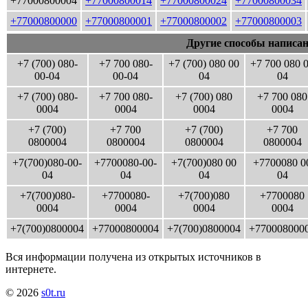
+77000800004
+77000800014
+77000800024
+77000800034
+77000800000
+77000800001
+77000800002
+77000800003
Другие способы написан
+7 (700) 080-
+7 700 080-
+7 (700) 080 00
+7 700 080 
00-04
00-04
04
04
+7 (700) 080-
+7 700 080-
+7 (700) 080
+7 700 080
0004
0004
0004
0004
+7 (700)
+7 700
+7 (700)
+7 700
0800004
0800004
0800004
0800004
+7(700)080-00-
+7700080-00-
+7(700)080 00
+7700080 0
04
04
04
04
+7(700)080-
+7700080-
+7(700)080
+7700080
0004
0004
0004
0004
+7(700)0800004
+77000800004
+7(700)0800004
+770008000
Вся информации получена из открытых источников в
интернете.
© 2026
s0t.ru