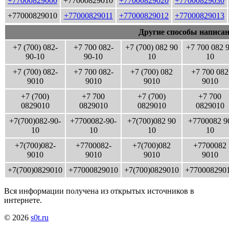
+77000829000
+77000829010
+77000829020
+77000829030
+77000829010
+77000829011
+77000829012
+77000829013
Другие способы написан
+7 (700) 082-
+7 700 082-
+7 (700) 082 90
+7 700 082 
90-10
90-10
10
10
+7 (700) 082-
+7 700 082-
+7 (700) 082
+7 700 082
9010
9010
9010
9010
+7 (700)
+7 700
+7 (700)
+7 700
0829010
0829010
0829010
0829010
+7(700)082-90-
+7700082-90-
+7(700)082 90
+7700082 9
10
10
10
10
+7(700)082-
+7700082-
+7(700)082
+7700082
9010
9010
9010
9010
+7(700)0829010
+77000829010
+7(700)0829010
+770008290
Вся информации получена из открытых источников в
интернете.
© 2026
s0t.ru