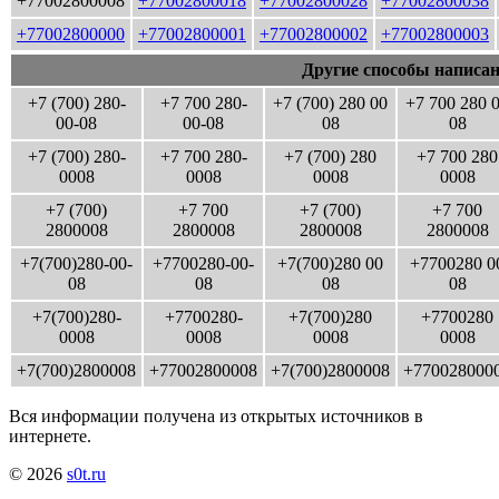
+77002800008
+77002800018
+77002800028
+77002800038
+77002800000
+77002800001
+77002800002
+77002800003
Другие способы написан
+7 (700) 280-
+7 700 280-
+7 (700) 280 00
+7 700 280 
00-08
00-08
08
08
+7 (700) 280-
+7 700 280-
+7 (700) 280
+7 700 280
0008
0008
0008
0008
+7 (700)
+7 700
+7 (700)
+7 700
2800008
2800008
2800008
2800008
+7(700)280-00-
+7700280-00-
+7(700)280 00
+7700280 0
08
08
08
08
+7(700)280-
+7700280-
+7(700)280
+7700280
0008
0008
0008
0008
+7(700)2800008
+77002800008
+7(700)2800008
+770028000
Вся информации получена из открытых источников в
интернете.
© 2026
s0t.ru