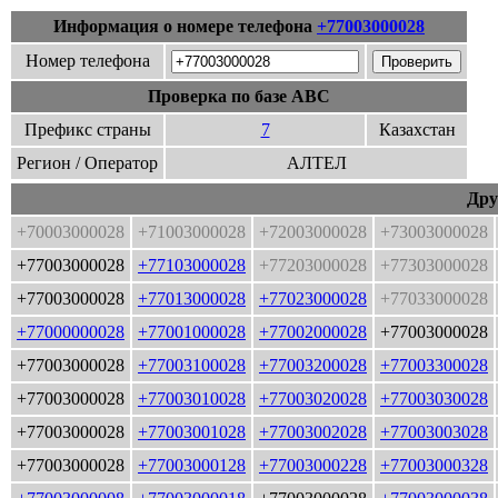
Информация о номере телефона
+77003000028
Номер телефона
Проверка по базе ABC
Префикс страны
7
Казахстан
Регион / Оператор
АЛТЕЛ
Дру
+70003000028
+71003000028
+72003000028
+73003000028
+77003000028
+77103000028
+77203000028
+77303000028
+77003000028
+77013000028
+77023000028
+77033000028
+77000000028
+77001000028
+77002000028
+77003000028
+77003000028
+77003100028
+77003200028
+77003300028
+77003000028
+77003010028
+77003020028
+77003030028
+77003000028
+77003001028
+77003002028
+77003003028
+77003000028
+77003000128
+77003000228
+77003000328