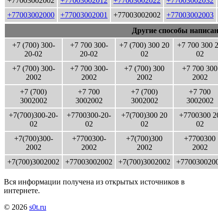
+77003002002
+77003002012
+77003002022
+77003002032
+77003002000
+77003002001
+77003002002
+77003002003
Другие способы написан
+7 (700) 300-
+7 700 300-
+7 (700) 300 20
+7 700 300 
20-02
20-02
02
02
+7 (700) 300-
+7 700 300-
+7 (700) 300
+7 700 300
2002
2002
2002
2002
+7 (700)
+7 700
+7 (700)
+7 700
3002002
3002002
3002002
3002002
+7(700)300-20-
+7700300-20-
+7(700)300 20
+7700300 2
02
02
02
02
+7(700)300-
+7700300-
+7(700)300
+7700300
2002
2002
2002
2002
+7(700)3002002
+77003002002
+7(700)3002002
+770030020
Вся информации получена из открытых источников в
интернете.
© 2026
s0t.ru