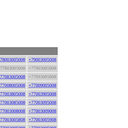
78003005008
+79003005008
77803005008
+77903005008
77083005008
+77093005008
77008005008
+77009005008
77003805008
+77003905008
77003085008
+77003095008
77003008008
+77003009008
77003005808
+77003005908