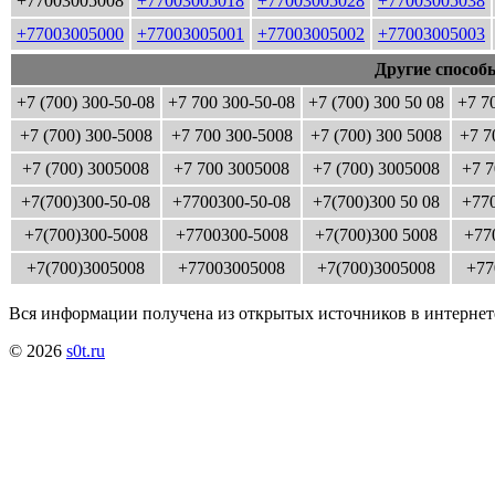
+77003005008
+77003005018
+77003005028
+77003005038
+77003005000
+77003005001
+77003005002
+77003005003
Другие способ
+7 (700) 300-50-08
+7 700 300-50-08
+7 (700) 300 50 08
+7 7
+7 (700) 300-5008
+7 700 300-5008
+7 (700) 300 5008
+7 7
+7 (700) 3005008
+7 700 3005008
+7 (700) 3005008
+7 7
+7(700)300-50-08
+7700300-50-08
+7(700)300 50 08
+770
+7(700)300-5008
+7700300-5008
+7(700)300 5008
+77
+7(700)3005008
+77003005008
+7(700)3005008
+77
Вся информации получена из открытых источников в интернет
© 2026
s0t.ru