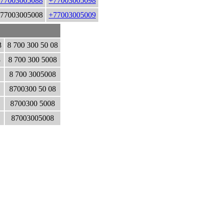
77003005088
+77003005098
77003005008
+77003005009
8
8 700 300 50 08
8
8 700 300 5008
8 700 3005008
8700300 50 08
8700300 5008
87003005008