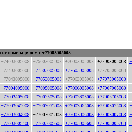
гие номера рядом с +77003005008
+74003005008
+75003005008
+76003005008
+77003005008
+
+77403005008
+77503005008
+77603005008
+77703005008
+
+77043005008
+77053005008
+77063005008
+77073005008
+
+77004005008
+77005005008
+77006005008
+77007005008
+
+77003405008
+77003505008
+77003605008
+77003705008
+
+77003045008
+77003055008
+77003065008
+77003075008
+
+77003004008
+77003005008
+77003006008
+77003007008
+
+77003005408
+77003005508
+77003005608
+77003005708
+