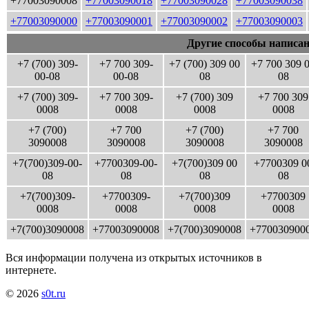
+77003090008
+77003090018
+77003090028
+77003090038
+77003090000
+77003090001
+77003090002
+77003090003
Другие способы написан
+7 (700) 309-
+7 700 309-
+7 (700) 309 00
+7 700 309 
00-08
00-08
08
08
+7 (700) 309-
+7 700 309-
+7 (700) 309
+7 700 309
0008
0008
0008
0008
+7 (700)
+7 700
+7 (700)
+7 700
3090008
3090008
3090008
3090008
+7(700)309-00-
+7700309-00-
+7(700)309 00
+7700309 0
08
08
08
08
+7(700)309-
+7700309-
+7(700)309
+7700309
0008
0008
0008
0008
+7(700)3090008
+77003090008
+7(700)3090008
+770030900
Вся информации получена из открытых источников в
интернете.
© 2026
s0t.ru