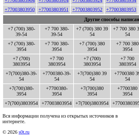
+77003803904
+77003803914
+77003803924
+77003803934
+77003803950
+77003803951
+77003803952
+77003803953
Другие способы написан
+7 (700) 380-
+7 700 380-
+7 (700) 380 39
+7 700 380 
39-54
39-54
54
54
+7 (700) 380-
+7 700 380-
+7 (700) 380
+7 700 380
3954
3954
3954
3954
+7 (700)
+7 700
+7 (700)
+7 700
3803954
3803954
3803954
3803954
+7(700)380-39-
+7700380-39-
+7(700)380 39
+7700380 3
54
54
54
54
+7(700)380-
+7700380-
+7(700)380
+7700380
3954
3954
3954
3954
+7(700)3803954
+77003803954
+7(700)3803954
+770038039
Вся информации получена из открытых источников в
интернете.
© 2026
s0t.ru