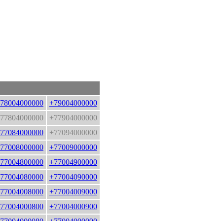
78004000000
+79004000000
77804000000
+77904000000
77084000000
+77094000000
77008000000
+77009000000
77004800000
+77004900000
77004080000
+77004090000
77004008000
+77004009000
77004000800
+77004000900