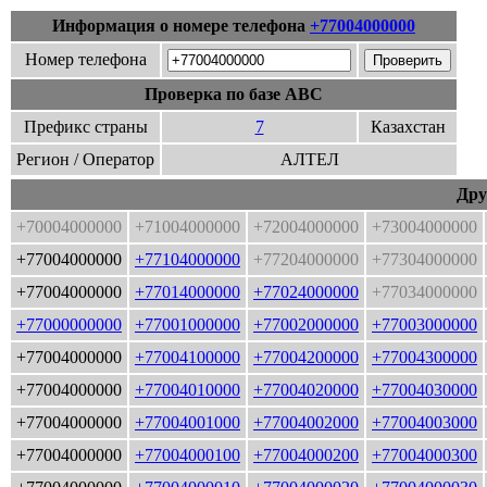
Информация о номере телефона
+77004000000
Номер телефона
Проверка по базе ABC
Префикс страны
7
Казахстан
Регион / Оператор
АЛТЕЛ
Дру
+70004000000
+71004000000
+72004000000
+73004000000
+77004000000
+77104000000
+77204000000
+77304000000
+77004000000
+77014000000
+77024000000
+77034000000
+77000000000
+77001000000
+77002000000
+77003000000
+77004000000
+77004100000
+77004200000
+77004300000
+77004000000
+77004010000
+77004020000
+77004030000
+77004000000
+77004001000
+77004002000
+77004003000
+77004000000
+77004000100
+77004000200
+77004000300