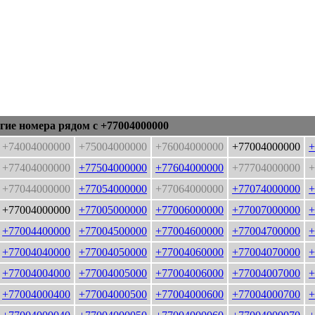
гие номера рядом с +77004000000
+74004000000
+75004000000
+76004000000
+77004000000
+
+77404000000
+77504000000
+77604000000
+77704000000
+
+77044000000
+77054000000
+77064000000
+77074000000
+
+77004000000
+77005000000
+77006000000
+77007000000
+
+77004400000
+77004500000
+77004600000
+77004700000
+
+77004040000
+77004050000
+77004060000
+77004070000
+
+77004004000
+77004005000
+77004006000
+77004007000
+
+77004000400
+77004000500
+77004000600
+77004000700
+