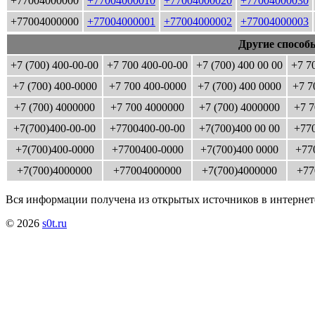
+77004000000
+77004000010
+77004000020
+77004000030
+77004000000
+77004000001
+77004000002
+77004000003
Другие способ
+7 (700) 400-00-00
+7 700 400-00-00
+7 (700) 400 00 00
+7 7
+7 (700) 400-0000
+7 700 400-0000
+7 (700) 400 0000
+7 7
+7 (700) 4000000
+7 700 4000000
+7 (700) 4000000
+7 7
+7(700)400-00-00
+7700400-00-00
+7(700)400 00 00
+770
+7(700)400-0000
+7700400-0000
+7(700)400 0000
+77
+7(700)4000000
+77004000000
+7(700)4000000
+77
Вся информации получена из открытых источников в интернет
© 2026
s0t.ru