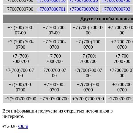
+77007000700
+77007000710
+77007000720
+77007000730
+77007000700
+77007000701
+77007000702
+77007000703
Другие способы написан
+7 (700) 700-
+7 700 700-
+7 (700) 700 07
+7 700 700 
07-00
07-00
00
00
+7 (700) 700-
+7 700 700-
+7 (700) 700
+7 700 700
0700
0700
0700
0700
+7 (700)
+7 700
+7 (700)
+7 700
7000700
7000700
7000700
7000700
+7(700)700-07-
+7700700-07-
+7(700)700 07
+7700700 0
00
00
00
00
+7(700)700-
+7700700-
+7(700)700
+7700700
0700
0700
0700
0700
+7(700)7000700
+77007000700
+7(700)7000700
+770070007
Вся информации получена из открытых источников в
интернете.
© 2026
s0t.ru