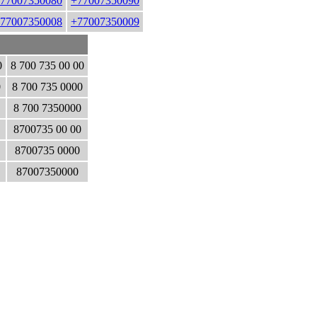
77007350080
+77007350090
77007350008
+77007350009
0
8 700 735 00 00
0
8 700 735 0000
8 700 7350000
8700735 00 00
8700735 0000
87007350000