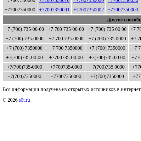
+77007350000
+77007350010
+77007350020
+77007350030
+77007350000
+77007350001
+77007350002
+77007350003
Другие способ
+7 (700) 735-00-00
+7 700 735-00-00
+7 (700) 735 00 00
+7 7
+7 (700) 735-0000
+7 700 735-0000
+7 (700) 735 0000
+7 7
+7 (700) 7350000
+7 700 7350000
+7 (700) 7350000
+7 7
+7(700)735-00-00
+7700735-00-00
+7(700)735 00 00
+770
+7(700)735-0000
+7700735-0000
+7(700)735 0000
+77
+7(700)7350000
+77007350000
+7(700)7350000
+77
Вся информации получена из открытых источников в интернет
© 2026
s0t.ru