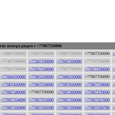
гие номера рядом с +77007350000
+74007350000
+75007350000
+76007350000
+77007350000
+
+77407350000
+77507350000
+77607350000
+77707350000
+
+77047350000
+77057350000
+77067350000
+77077350000
+
+77004350000
+77005350000
+77006350000
+77007350000
+
+77007450000
+77007550000
+77007650000
+77007750000
+
+77007340000
+77007350000
+77007360000
+77007370000
+
+77007354000
+77007355000
+77007356000
+77007357000
+
+77007350400
+77007350500
+77007350600
+77007350700
+