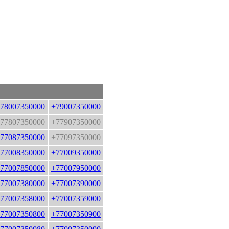
78007350000
+79007350000
77807350000
+77907350000
77087350000
+77097350000
77008350000
+77009350000
77007850000
+77007950000
77007380000
+77007390000
77007358000
+77007359000
77007350800
+77007350900