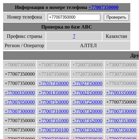
Информация о номере телефона
+77007350000
Номер телефона
Проверка по базе ABC
Префикс страны
7
Казахстан
Регион / Оператор
АЛТЕЛ
Дру
+70007350000
+71007350000
+72007350000
+73007350000
+77007350000
+77107350000
+77207350000
+77307350000
+77007350000
+77017350000
+77027350000
+77037350000
+77000350000
+77001350000
+77002350000
+77003350000
+77007050000
+77007150000
+77007250000
+77007350000
+77007300000
+77007310000
+77007320000
+77007330000
+77007350000
+77007351000
+77007352000
+77007353000
+77007350000
+77007350100
+77007350200
+77007350300