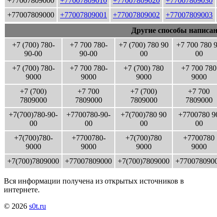
+77007809000
+77007809010
+77007809020
+77007809030
+77007809000
+77007809001
+77007809002
+77007809003
Другие способы написан
+7 (700) 780-
+7 700 780-
+7 (700) 780 90
+7 700 780 
90-00
90-00
00
00
+7 (700) 780-
+7 700 780-
+7 (700) 780
+7 700 780
9000
9000
9000
9000
+7 (700)
+7 700
+7 (700)
+7 700
7809000
7809000
7809000
7809000
+7(700)780-90-
+7700780-90-
+7(700)780 90
+7700780 9
00
00
00
00
+7(700)780-
+7700780-
+7(700)780
+7700780
9000
9000
9000
9000
+7(700)7809000
+77007809000
+7(700)7809000
+770078090
Вся информации получена из открытых источников в
интернете.
© 2026
s0t.ru