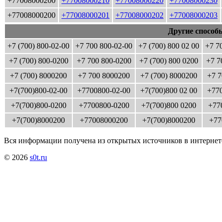
+77008000200
+77008000210
+77008000220
+77008000230
+77008000200
+77008000201
+77008000202
+77008000203
Другие способ
+7 (700) 800-02-00
+7 700 800-02-00
+7 (700) 800 02 00
+7 7
+7 (700) 800-0200
+7 700 800-0200
+7 (700) 800 0200
+7 7
+7 (700) 8000200
+7 700 8000200
+7 (700) 8000200
+7 7
+7(700)800-02-00
+7700800-02-00
+7(700)800 02 00
+770
+7(700)800-0200
+7700800-0200
+7(700)800 0200
+77
+7(700)8000200
+77008000200
+7(700)8000200
+77
Вся информации получена из открытых источников в интернет
© 2026
s0t.ru