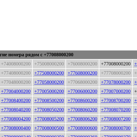
гие номера рядом с +77008000200
+74008000200
+75008000200
+76008000200
+77008000200
+
+77408000200
+77508000200
+77608000200
+77708000200
+
+77048000200
+77058000200
+77068000200
+77078000200
+
+77004000200
+77005000200
+77006000200
+77007000200
+
+77008400200
+77008500200
+77008600200
+77008700200
+
+77008040200
+77008050200
+77008060200
+77008070200
+
+77008004200
+77008005200
+77008006200
+77008007200
+
+77008000400
+77008000500
+77008000600
+77008000700
+