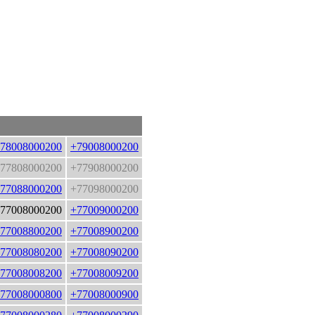
78008000200
+79008000200
77808000200
+77908000200
77088000200
+77098000200
77008000200
+77009000200
77008800200
+77008900200
77008080200
+77008090200
77008008200
+77008009200
77008000800
+77008000900