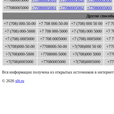
+77080005000
+77080005010
+77080005020
+77080005030
+77080005000
+77080005001
+77080005002
+77080005003
Другие способ
+7 (708) 000-50-00
+7 708 000-50-00
+7 (708) 000 50 00
+7 7
+7 (708) 000-5000
+7 708 000-5000
+7 (708) 000 5000
+7 7
+7 (708) 0005000
+7 708 0005000
+7 (708) 0005000
+7 7
+7(708)000-50-00
+7708000-50-00
+7(708)000 50 00
+770
+7(708)000-5000
+7708000-5000
+7(708)000 5000
+77
+7(708)0005000
+77080005000
+7(708)0005000
+77
Вся информации получена из открытых источников в интернет
© 2026
s0t.ru