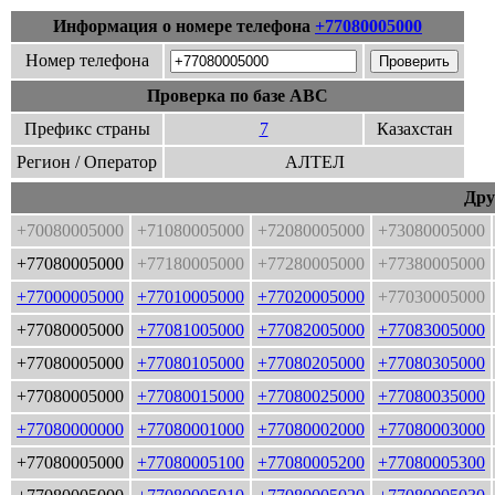
Информация о номере телефона
+77080005000
Номер телефона
Проверка по базе ABC
Префикс страны
7
Казахстан
Регион / Оператор
АЛТЕЛ
Дру
+70080005000
+71080005000
+72080005000
+73080005000
+77080005000
+77180005000
+77280005000
+77380005000
+77000005000
+77010005000
+77020005000
+77030005000
+77080005000
+77081005000
+77082005000
+77083005000
+77080005000
+77080105000
+77080205000
+77080305000
+77080005000
+77080015000
+77080025000
+77080035000
+77080000000
+77080001000
+77080002000
+77080003000
+77080005000
+77080005100
+77080005200
+77080005300