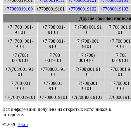
+77080019101
+77080019111
+77080019121
+77080019131
+77080019100
+77080019101
+77080019102
+77080019103
Другие способы написан
+7 (708) 001-
+7 708 001-
+7 (708) 001 91
+7 708 001 
91-01
91-01
01
01
+7 (708) 001-
+7 708 001-
+7 (708) 001
+7 708 001
9101
9101
9101
9101
+7 (708)
+7 708
+7 (708)
+7 708
0019101
0019101
0019101
0019101
+7(708)001-91-
+7708001-91-
+7(708)001 91
+7708001 9
01
01
01
01
+7(708)001-
+7708001-
+7(708)001
+7708001
9101
9101
9101
9101
+7(708)0019101
+77080019101
+7(708)0019101
+770800191
Вся информации получена из открытых источников в
интернете.
© 2026
s0t.ru