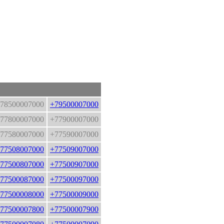
78500007000
+79500007000
77800007000
+77900007000
77580007000
+77590007000
77508007000
+77509007000
77500807000
+77500907000
77500087000
+77500097000
77500008000
+77500009000
77500007800
+77500007900