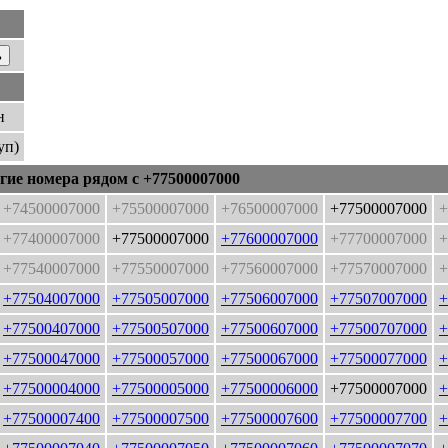
н
уп)
гие номера рядом с +77500007000
+74500007000
+75500007000
+76500007000
+77500007000
+
+77400007000
+77500007000
+77600007000
+77700007000
+
+77540007000
+77550007000
+77560007000
+77570007000
+
+77504007000
+77505007000
+77506007000
+77507007000
+
+77500407000
+77500507000
+77500607000
+77500707000
+
+77500047000
+77500057000
+77500067000
+77500077000
+
+77500004000
+77500005000
+77500006000
+77500007000
+
+77500007400
+77500007500
+77500007600
+77500007700
+