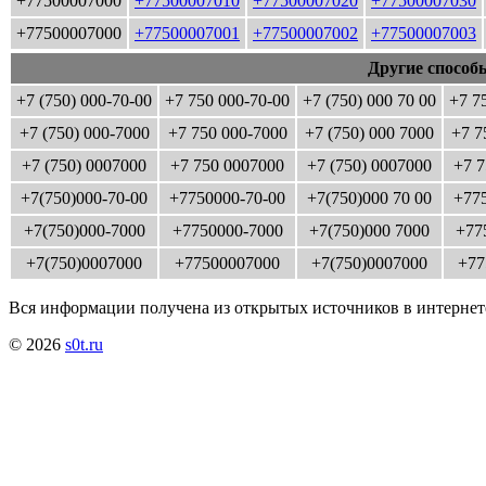
+77500007000
+77500007010
+77500007020
+77500007030
+77500007000
+77500007001
+77500007002
+77500007003
Другие способ
+7 (750) 000-70-00
+7 750 000-70-00
+7 (750) 000 70 00
+7 7
+7 (750) 000-7000
+7 750 000-7000
+7 (750) 000 7000
+7 7
+7 (750) 0007000
+7 750 0007000
+7 (750) 0007000
+7 7
+7(750)000-70-00
+7750000-70-00
+7(750)000 70 00
+775
+7(750)000-7000
+7750000-7000
+7(750)000 7000
+77
+7(750)0007000
+77500007000
+7(750)0007000
+77
Вся информации получена из открытых источников в интернет
© 2026
s0t.ru