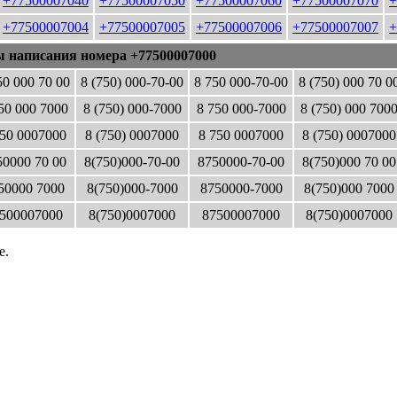
+77500007040
+77500007050
+77500007060
+77500007070
+
+77500007004
+77500007005
+77500007006
+77500007007
+
ы написания номера +77500007000
50 000 70 00
8 (750) 000-70-00
8 750 000-70-00
8 (750) 000 70 0
50 000 7000
8 (750) 000-7000
8 750 000-7000
8 (750) 000 700
50 0007000
8 (750) 0007000
8 750 0007000
8 (750) 0007000
0000 70 00
8(750)000-70-00
8750000-70-00
8(750)000 70 00
50000 7000
8(750)000-7000
8750000-7000
8(750)000 7000
500007000
8(750)0007000
87500007000
8(750)0007000
е.