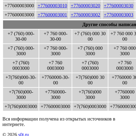
+77600003000
+77600003010
+77600003020
+77600003030
+77600003000
+77600003001
+77600003002
+77600003003
Другие способы написан
+7 (760) 000-
+7 760 000-
+7 (760) 000 30
+7 760 000 
30-00
30-00
00
00
+7 (760) 000-
+7 760 000-
+7 (760) 000
+7 760 000
3000
3000
3000
3000
+7 (760)
+7 760
+7 (760)
+7 760
0003000
0003000
0003000
0003000
+7(760)000-30-
+7760000-30-
+7(760)000 30
+7760000 3
00
00
00
00
+7(760)000-
+7760000-
+7(760)000
+7760000
3000
3000
3000
3000
+7(760)0003000
+77600003000
+7(760)0003000
+776000030
Вся информации получена из открытых источников в
интернете.
© 2026
s0t.ru