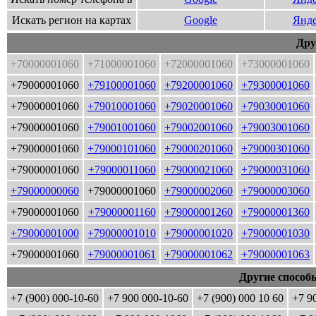
Искать регион на картах
Google
Янде
Дру
+70000001060
+71000001060
+72000001060
+73000001060
+79000001060
+79100001060
+79200001060
+79300001060
+79000001060
+79010001060
+79020001060
+79030001060
+79000001060
+79001001060
+79002001060
+79003001060
+79000001060
+79000101060
+79000201060
+79000301060
+79000001060
+79000011060
+79000021060
+79000031060
+79000000060
+79000001060
+79000002060
+79000003060
+79000001060
+79000001160
+79000001260
+79000001360
+79000001000
+79000001010
+79000001020
+79000001030
+79000001060
+79000001061
+79000001062
+79000001063
Другие способ
+7 (900) 000-10-60
+7 900 000-10-60
+7 (900) 000 10 60
+7 9