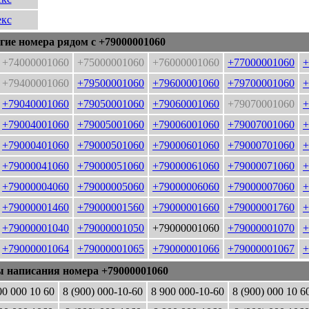
кс
гие номера рядом с +79000001060
+74000001060
+75000001060
+76000001060
+77000001060
+
+79400001060
+79500001060
+79600001060
+79700001060
+
+79040001060
+79050001060
+79060001060
+79070001060
+
+79004001060
+79005001060
+79006001060
+79007001060
+
+79000401060
+79000501060
+79000601060
+79000701060
+
+79000041060
+79000051060
+79000061060
+79000071060
+
+79000004060
+79000005060
+79000006060
+79000007060
+
+79000001460
+79000001560
+79000001660
+79000001760
+
+79000001040
+79000001050
+79000001060
+79000001070
+
+79000001064
+79000001065
+79000001066
+79000001067
+
ы написания номера +79000001060
00 000 10 60
8 (900) 000-10-60
8 900 000-10-60
8 (900) 000 10 6