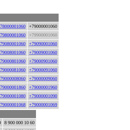
78000001060
+79000001060
79800001060
+79900001060
79080001060
+79090001060
79008001060
+79009001060
79000801060
+79000901060
79000081060
+79000091060
79000008060
+79000009060
79000001860
+79000001960
79000001080
+79000001090
79000001068
+79000001069
0
8 900 000 10 60