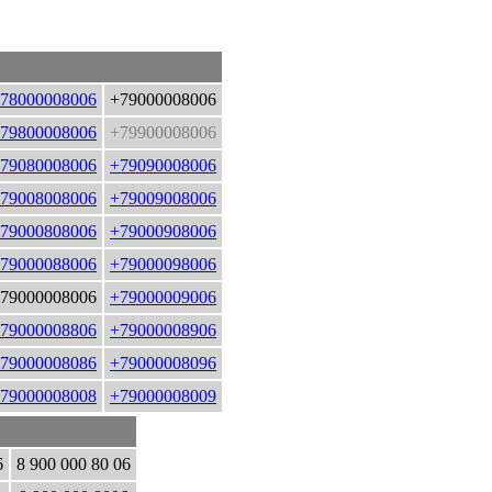
78000008006
+79000008006
79800008006
+79900008006
79080008006
+79090008006
79008008006
+79009008006
79000808006
+79000908006
79000088006
+79000098006
79000008006
+79000009006
79000008806
+79000008906
79000008086
+79000008096
79000008008
+79000008009
6
8 900 000 80 06