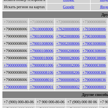
Искать регион на картах
Google
Янде
Дру
+70000008006
+71000008006
+72000008006
+73000008006
+79000008006
+79100008006
+79200008006
+79300008006
+79000008006
+79010008006
+79020008006
+79030008006
+79000008006
+79001008006
+79002008006
+79003008006
+79000008006
+79000108006
+79000208006
+79000308006
+79000008006
+79000018006
+79000028006
+79000038006
+79000000006
+79000001006
+79000002006
+79000003006
+79000008006
+79000008106
+79000008206
+79000008306
+79000008006
+79000008016
+79000008026
+79000008036
+79000008000
+79000008001
+79000008002
+79000008003
Другие способ
+7 (900) 000-80-06
+7 900 000-80-06
+7 (900) 000 80 06
+7 9