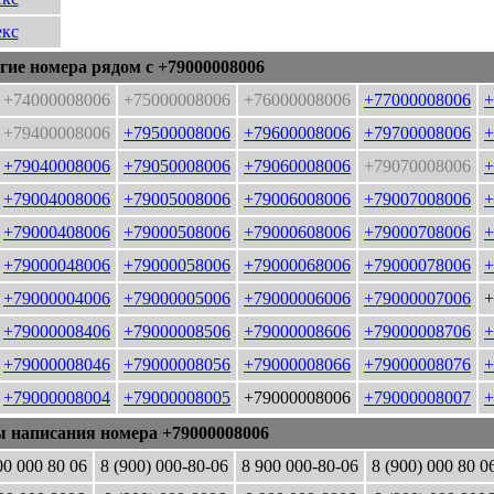
кс
гие номера рядом с +79000008006
+74000008006
+75000008006
+76000008006
+77000008006
+
+79400008006
+79500008006
+79600008006
+79700008006
+
+79040008006
+79050008006
+79060008006
+79070008006
+
+79004008006
+79005008006
+79006008006
+79007008006
+
+79000408006
+79000508006
+79000608006
+79000708006
+
+79000048006
+79000058006
+79000068006
+79000078006
+
+79000004006
+79000005006
+79000006006
+79000007006
+
+79000008406
+79000008506
+79000008606
+79000008706
+
+79000008046
+79000008056
+79000008066
+79000008076
+
+79000008004
+79000008005
+79000008006
+79000008007
+
ы написания номера +79000008006
00 000 80 06
8 (900) 000-80-06
8 900 000-80-06
8 (900) 000 80 0