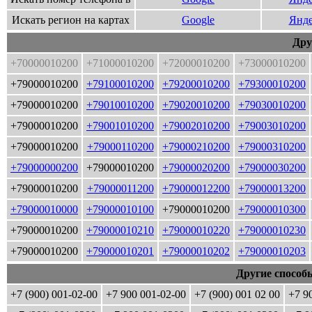
Искать регион на картах
Google
Янде
Дру
+70000010200
+71000010200
+72000010200
+73000010200
+79000010200
+79100010200
+79200010200
+79300010200
+79000010200
+79010010200
+79020010200
+79030010200
+79000010200
+79001010200
+79002010200
+79003010200
+79000010200
+79000110200
+79000210200
+79000310200
+79000000200
+79000010200
+79000020200
+79000030200
+79000010200
+79000011200
+79000012200
+79000013200
+79000010000
+79000010100
+79000010200
+79000010300
+79000010200
+79000010210
+79000010220
+79000010230
+79000010200
+79000010201
+79000010202
+79000010203
Другие способ
+7 (900) 001-02-00
+7 900 001-02-00
+7 (900) 001 02 00
+7 9