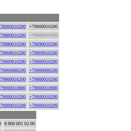
78000010200
+79000010200
79800010200
+79900010200
79080010200
+79090010200
79008010200
+79009010200
79000810200
+79000910200
79000080200
+79000090200
79000018200
+79000019200
79000010800
+79000010900
79000010280
+79000010290
79000010208
+79000010209
0
8 900 001 02 00