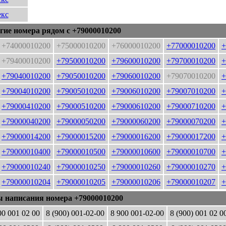
кс
гие номера рядом с +79000010200
+74000010200
+75000010200
+76000010200
+77000010200
+
+79400010200
+79500010200
+79600010200
+79700010200
+
+79040010200
+79050010200
+79060010200
+79070010200
+
+79004010200
+79005010200
+79006010200
+79007010200
+
+79000410200
+79000510200
+79000610200
+79000710200
+
+79000040200
+79000050200
+79000060200
+79000070200
+
+79000014200
+79000015200
+79000016200
+79000017200
+
+79000010400
+79000010500
+79000010600
+79000010700
+
+79000010240
+79000010250
+79000010260
+79000010270
+
+79000010204
+79000010205
+79000010206
+79000010207
+
ы написания номера +79000010200
00 001 02 00
8 (900) 001-02-00
8 900 001-02-00
8 (900) 001 02 0