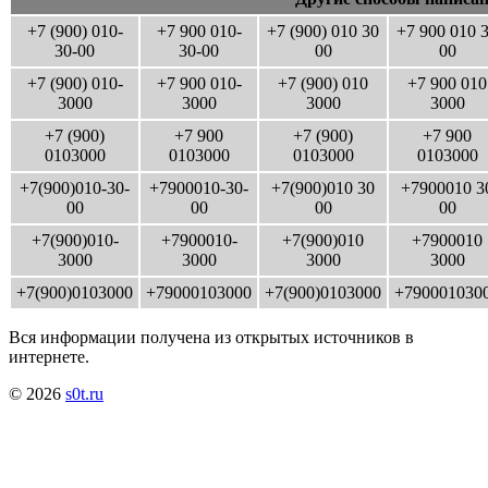
+7 (900) 010-
+7 900 010-
+7 (900) 010 30
+7 900 010 
30-00
30-00
00
00
+7 (900) 010-
+7 900 010-
+7 (900) 010
+7 900 010
3000
3000
3000
3000
+7 (900)
+7 900
+7 (900)
+7 900
0103000
0103000
0103000
0103000
+7(900)010-30-
+7900010-30-
+7(900)010 30
+7900010 3
00
00
00
00
+7(900)010-
+7900010-
+7(900)010
+7900010
3000
3000
3000
3000
+7(900)0103000
+79000103000
+7(900)0103000
+790001030
Вся информации получена из открытых источников в
интернете.
© 2026
s0t.ru