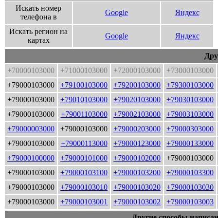
Искать номер
Google
Яндекс
телефона в
Искать регион на
Google
Яндекс
картах
Дру
+70000103000
+71000103000
+72000103000
+73000103000
+79000103000
+79100103000
+79200103000
+79300103000
+79000103000
+79010103000
+79020103000
+79030103000
+79000103000
+79001103000
+79002103000
+79003103000
+79000003000
+79000103000
+79000203000
+79000303000
+79000103000
+79000113000
+79000123000
+79000133000
+79000100000
+79000101000
+79000102000
+79000103000
+79000103000
+79000103100
+79000103200
+79000103300
+79000103000
+79000103010
+79000103020
+79000103030
+79000103000
+79000103001
+79000103002
+79000103003
Другие способы написан