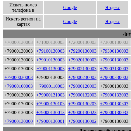
Искать номер
Google
Яндекс
телефона в
Искать регион на
Google
Яндекс
картах
Дру
+70000130003
+71000130003
+72000130003
+73000130003
+79000130003
+79100130003
+79200130003
+79300130003
+79000130003
+79010130003
+79020130003
+79030130003
+79000130003
+79001130003
+79002130003
+79003130003
+79000030003
+79000130003
+79000230003
+79000330003
+79000100003
+79000110003
+79000120003
+79000130003
+79000130003
+79000131003
+79000132003
+79000133003
+79000130003
+79000130103
+79000130203
+79000130303
+79000130003
+79000130013
+79000130023
+79000130033
+79000130000
+79000130001
+79000130002
+79000130003
Другие способы написан