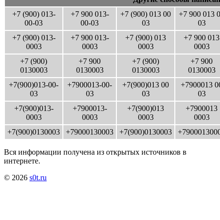
+7 (900) 013-
+7 900 013-
+7 (900) 013 00
+7 900 013 
00-03
00-03
03
03
+7 (900) 013-
+7 900 013-
+7 (900) 013
+7 900 013
0003
0003
0003
0003
+7 (900)
+7 900
+7 (900)
+7 900
0130003
0130003
0130003
0130003
+7(900)013-00-
+7900013-00-
+7(900)013 00
+7900013 0
03
03
03
03
+7(900)013-
+7900013-
+7(900)013
+7900013
0003
0003
0003
0003
+7(900)0130003
+79000130003
+7(900)0130003
+790001300
Вся информации получена из открытых источников в
интернете.
© 2026
s0t.ru