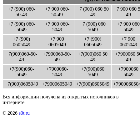
+7 (900) 060-
+7 900 060-
+7 (900) 060 50
+7 900 060 
50-49
50-49
49
49
+7 (900) 060-
+7 900 060-
+7 (900) 060
+7 900 060
5049
5049
5049
5049
+7 (900)
+7 900
+7 (900)
+7 900
0605049
0605049
0605049
0605049
+7(900)060-50-
+7900060-50-
+7(900)060 50
+7900060 5
49
49
49
49
+7(900)060-
+7900060-
+7(900)060
+7900060
5049
5049
5049
5049
+7(900)0605049
+79000605049
+7(900)0605049
+790006050
Вся информации получена из открытых источников в
интернете.
© 2026
s0t.ru