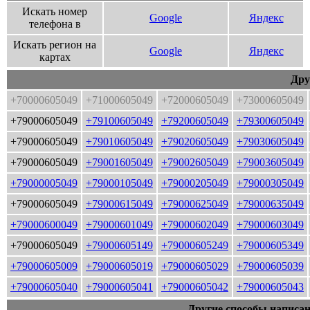
Искать номер
Google
Яндекс
телефона в
Искать регион на
Google
Яндекс
картах
Дру
+70000605049
+71000605049
+72000605049
+73000605049
+79000605049
+79100605049
+79200605049
+79300605049
+79000605049
+79010605049
+79020605049
+79030605049
+79000605049
+79001605049
+79002605049
+79003605049
+79000005049
+79000105049
+79000205049
+79000305049
+79000605049
+79000615049
+79000625049
+79000635049
+79000600049
+79000601049
+79000602049
+79000603049
+79000605049
+79000605149
+79000605249
+79000605349
+79000605009
+79000605019
+79000605029
+79000605039
+79000605040
+79000605041
+79000605042
+79000605043
Другие способы написан