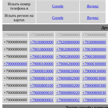
Искать номер
Google
Яндекс
телефона в
Искать регион на
Google
Яндекс
картах
Дру
+70000800000
+71000800000
+72000800000
+73000800000
+79000800000
+79100800000
+79200800000
+79300800000
+79000800000
+79010800000
+79020800000
+79030800000
+79000800000
+79001800000
+79002800000
+79003800000
+79000000000
+79000100000
+79000200000
+79000300000
+79000800000
+79000810000
+79000820000
+79000830000
+79000800000
+79000801000
+79000802000
+79000803000
+79000800000
+79000800100
+79000800200
+79000800300
+79000800000
+79000800010
+79000800020
+79000800030
+79000800000
+79000800001
+79000800002
+79000800003
Другие способы написан