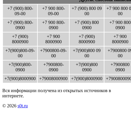
+7 (900) 800-
+7 900 800-
+7 (900) 800 09
+7 900 800 
09-00
09-00
00
00
+7 (900) 800-
+7 900 800-
+7 (900) 800
+7 900 800
0900
0900
0900
0900
+7 (900)
+7 900
+7 (900)
+7 900
8000900
8000900
8000900
8000900
+7(900)800-09-
+7900800-09-
+7(900)800 09
+7900800 0
00
00
00
00
+7(900)800-
+7900800-
+7(900)800
+7900800
0900
0900
0900
0900
+7(900)8000900
+79008000900
+7(900)8000900
+790080009
Вся информации получена из открытых источников в
интернете.
© 2026
s0t.ru