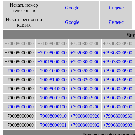
Искать номер
Google
Яндекс
телефона в
Искать регион на
Google
Яндекс
картах
Дру
+70008000900
+71008000900
+72008000900
+73008000900
+79008000900
+79108000900
+79208000900
+79308000900
+79008000900
+79018000900
+79028000900
+79038000900
+79000000900
+79001000900
+79002000900
+79003000900
+79008000900
+79008100900
+79008200900
+79008300900
+79008000900
+79008010900
+79008020900
+79008030900
+79008000900
+79008001900
+79008002900
+79008003900
+79008000000
+79008000100
+79008000200
+79008000300
+79008000900
+79008000910
+79008000920
+79008000930
+79008000900
+79008000901
+79008000902
+79008000903
Другие способы написан