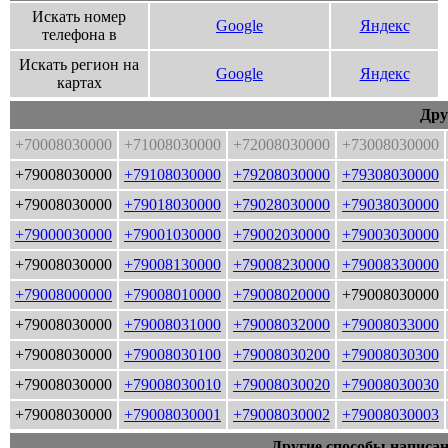
Искать номер
Google
Яндекс
телефона в
Искать регион на
Google
Яндекс
картах
Дру
+70008030000
+71008030000
+72008030000
+73008030000
+79008030000
+79108030000
+79208030000
+79308030000
+79008030000
+79018030000
+79028030000
+79038030000
+79000030000
+79001030000
+79002030000
+79003030000
+79008030000
+79008130000
+79008230000
+79008330000
+79008000000
+79008010000
+79008020000
+79008030000
+79008030000
+79008031000
+79008032000
+79008033000
+79008030000
+79008030100
+79008030200
+79008030300
+79008030000
+79008030010
+79008030020
+79008030030
+79008030000
+79008030001
+79008030002
+79008030003
Другие способы написан