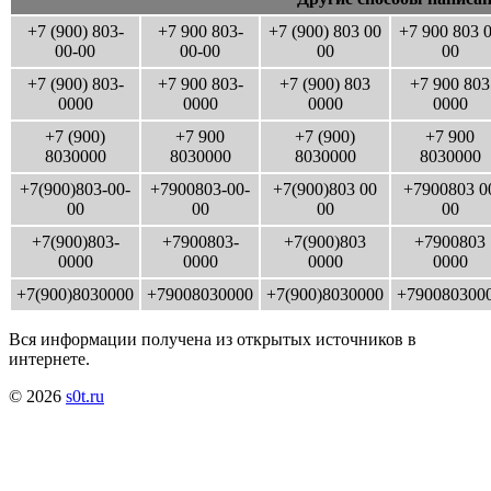
+7 (900) 803-
+7 900 803-
+7 (900) 803 00
+7 900 803 
00-00
00-00
00
00
+7 (900) 803-
+7 900 803-
+7 (900) 803
+7 900 803
0000
0000
0000
0000
+7 (900)
+7 900
+7 (900)
+7 900
8030000
8030000
8030000
8030000
+7(900)803-00-
+7900803-00-
+7(900)803 00
+7900803 0
00
00
00
00
+7(900)803-
+7900803-
+7(900)803
+7900803
0000
0000
0000
0000
+7(900)8030000
+79008030000
+7(900)8030000
+790080300
Вся информации получена из открытых источников в
интернете.
© 2026
s0t.ru