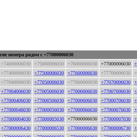
гие номера рядом с +77000006030
+74000006030
+75000006030
+76000006030
+77000006030
+
+77400006030
+77500006030
+77600006030
+77700006030
+
+77040006030
+77050006030
+77060006030
+77070006030
+
+77004006030
+77005006030
+77006006030
+77007006030
+
+77000406030
+77000506030
+77000606030
+77000706030
+
+77000046030
+77000056030
+77000066030
+77000076030
+
+77000004030
+77000005030
+77000006030
+77000007030
+
+77000006430
+77000006530
+77000006630
+77000006730
+