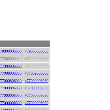
78000006030
+79000006030
77800006030
+77900006030
77080006030
+77090006030
77008006030
+77009006030
77000806030
+77000906030
77000086030
+77000096030
77000008030
+77000009030
77000006830
+77000006930