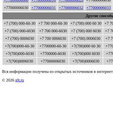
+77000006000
+77000006010
+77000006020
+77000006030
+77000006030
+77000006031
+77000006032
+77000006033
Другие способ
+7 (700) 000-60-30
+7 700 000-60-30
+7 (700) 000 60 30
+7 7
+7 (700) 000-6030
+7 700 000-6030
+7 (700) 000 6030
+7 7
+7 (700) 0006030
+7 700 0006030
+7 (700) 0006030
+7 7
+7(700)000-60-30
+7700000-60-30
+7(700)000 60 30
+770
+7(700)000-6030
+7700000-6030
+7(700)000 6030
+77
+7(700)0006030
+77000006030
+7(700)0006030
+77
Вся информации получена из открытых источников в интернет
© 2026
s0t.ru