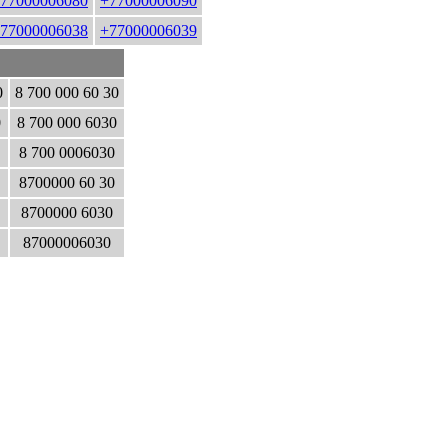
77000006080
+77000006090
77000006038
+77000006039
0
8 700 000 60 30
0
8 700 000 6030
8 700 0006030
8700000 60 30
8700000 6030
87000006030