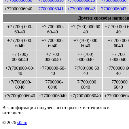
+77000006000
+77000006010
+77000006020
+77000006030
+77000006040
+77000006041
+77000006042
+77000006043
Другие способы написан
+7 (700) 000-
+7 700 000-
+7 (700) 000 60
+7 700 000 
60-40
60-40
40
40
+7 (700) 000-
+7 700 000-
+7 (700) 000
+7 700 000
6040
6040
6040
6040
+7 (700)
+7 700
+7 (700)
+7 700
0006040
0006040
0006040
0006040
+7(700)000-60-
+7700000-60-
+7(700)000 60
+7700000 6
40
40
40
40
+7(700)000-
+7700000-
+7(700)000
+7700000
6040
6040
6040
6040
+7(700)0006040
+77000006040
+7(700)0006040
+770000060
Вся информации получена из открытых источников в
интернете.
© 2026
s0t.ru